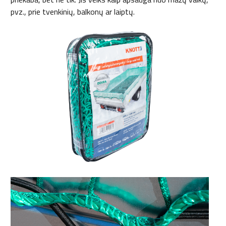
pvz., prie tvenkinių, balkonų ar laiptų.