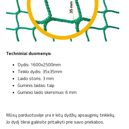
Techniniai duomenys:
Dydis: 1600x2500mm
Tinklo dydis: 35x35mm
Laido storis: 3 mm
Guminis laidas: taip
Guminio laido skersmuo: 6 mm
Mūsų parduotuvėje yra ir kitų dydžių apsauginių tinklelių.
Jo dydį tikrai galėsite pritaikyti prie savo priekabos.