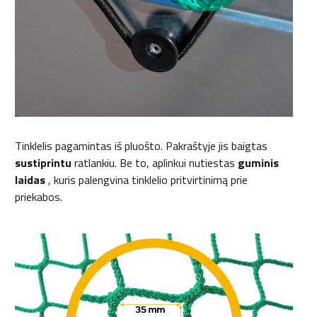
Tinklelis pagamintas iš pluošto. Pakraštyje jis baigtas
sustiprintu
ratlankiu. Be to, aplinkui nutiestas
guminis
laidas
, kuris palengvina tinklelio pritvirtinimą prie
priekabos.