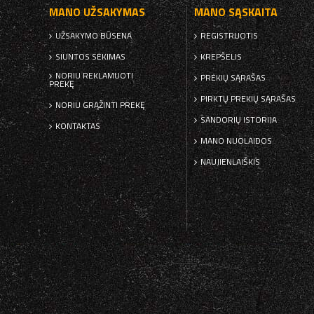
MANO UŽSAKYMAS
MANO SĄSKAITA
UŽSAKYMO BŪSENA
REGISTRUOTIS
SIUNTOS SEKIMAS
KREPŠELIS
NORIU REKLAMUOTI
PREKIŲ SĄRAŠAS
PREKĘ
PIRKTŲ PREKIŲ SĄRAŠAS
NORIU GRĄŽINTI PREKĘ
SANDORIŲ ISTORIJA
KONTAKTAS
MANO NUOLAIDOS
NAUJIENLAIŠKIS