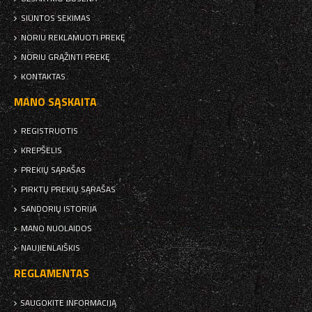
SIUNTOS SEKIMAS
NORIU REKLAMUOTI PREKĘ
NORIU GRĄŽINTI PREKĘ
KONTAKTAS
MANO SĄSKAITA
REGISTRUOTIS
KREPŠELIS
PREKIŲ SĄRAŠAS
PIRKTŲ PREKIŲ SĄRAŠAS
SANDORIŲ ISTORIJA
MANO NUOLAIDOS
NAUJIENLAIŠKIS
REGLAMENTAS
SAUGOKITE INFORMACIJĄ